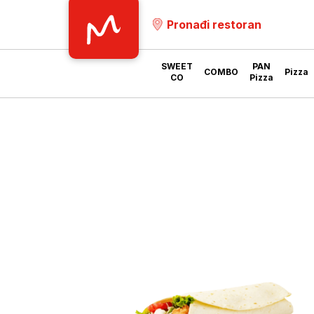
Pronađi restoran
SWEET
PAN
COMBO
Pizza
CO
Pizza