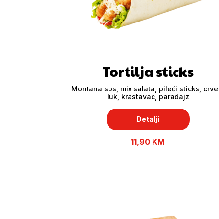
Tortilja sticks
Montana sos, mix salata, pileći sticks, crve
luk, krastavac, paradajz
Detalji
11,90 KM