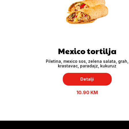
Mexico tortilja
Piletina, mexico sos, zelena salata, grah,
krastavac, paradajz, kukuruz
Detalji
10.90 KM