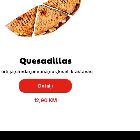
Quesadillas
Tortilja,chedar,piletina,sos,kiseli krastavac
Detalji
12,90 KM