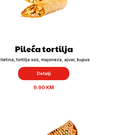
Pileća tortilja
iletina, tortilja sos, majoneza, ajvar, kupus
Detalji
9.90 KM