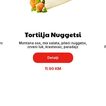
Tortilja Nuggetsi
ni
Montana sos, mix salata, pileći nuggetsi,
crveni luk, krastavac, paradajz
P
Detalji
11.90 KM