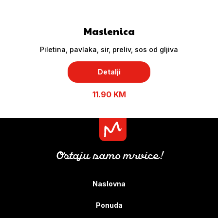
Maslenica
Piletina, pavlaka, sir, preliv, sos od gljiva
Detalji
11.90 KM
Ostaju samo mrvice!
Naslovna
Ponuda