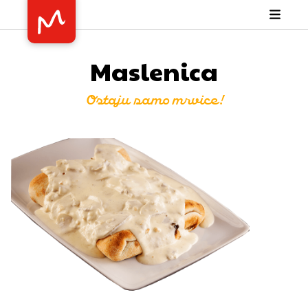
Maslenica
Ostaju samo mrvice!