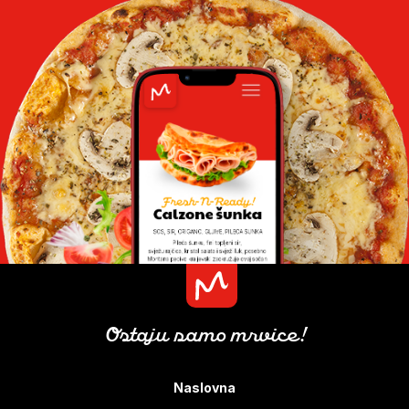
Ostaju samo mrvice!
Naslovna