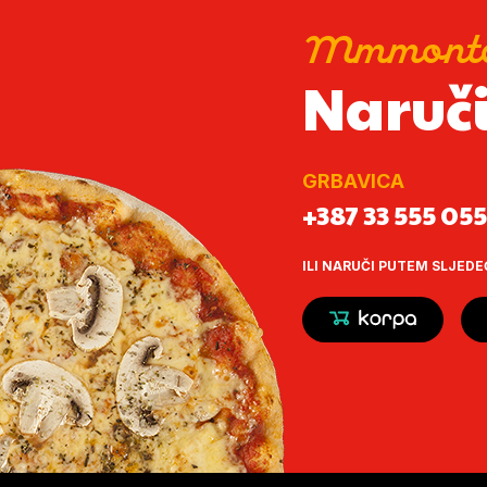
Mmmont
Naruč
GRBAVICA
+387 33 555 055
ILI NARUČI PUTEM SLJEDE