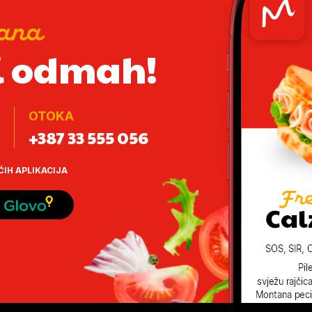
ana
i odmah!
OTOKA
+387 33 555 056
ĆIH APLIKACIJA