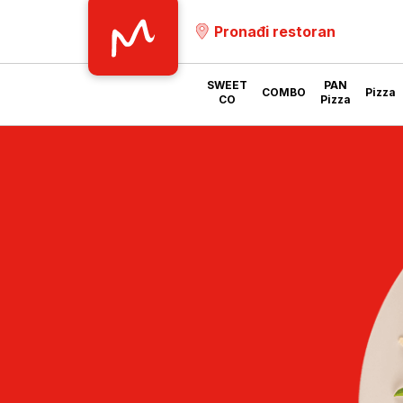
Pronađi restoran
SWEET
PAN
COMBO
Pizza
CO
Pizza