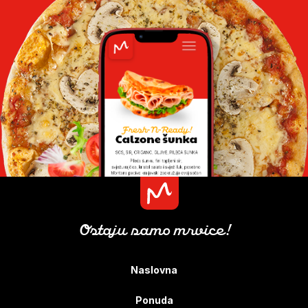
Ostaju samo mrvice!
Naslovna
Ponuda