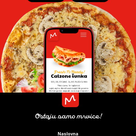
Ostaju samo mrvice!
Naslovna