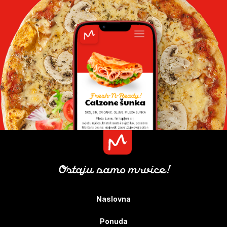
Ostaju samo mrvice!
Naslovna
Ponuda